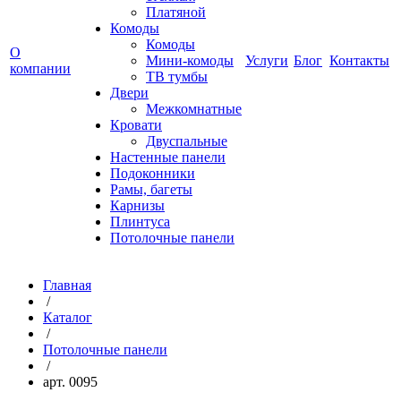
Платяной
Комоды
Комоды
О
Мини-комоды
Услуги
Блог
Контакты
компании
ТВ тумбы
Двери
Межкомнатные
Кровати
Двуспальные
Настенные панели
Подоконники
Рамы, багеты
Карнизы
Плинтуса
Потолочные панели
Главная
/
Каталог
/
Потолочные панели
/
арт. 0095