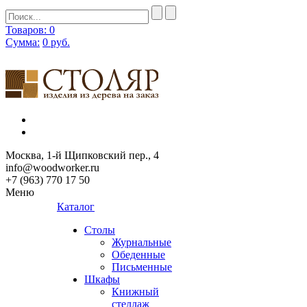
Товаров: 0
Сумма:
0
руб.
Москва, 1-й Щипковский пер., 4
info@woodworker.ru
+7 (963) 770 17 50
Меню
Каталог
Столы
Журнальные
Обеденные
Письменные
Шкафы
Книжный
стеллаж