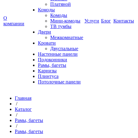
Платяной
Комоды
Комоды
О
Мини-комоды
Услуги
Блог
Контакты
компании
ТВ тумбы
Двери
Межкомнатные
Кровати
Двуспальные
Настенные панели
Подоконники
Рамы, багеты
Карнизы
Плинтуса
Потолочные панели
Главная
/
Каталог
/
Рамы, багеты
/
Рамы, багеты