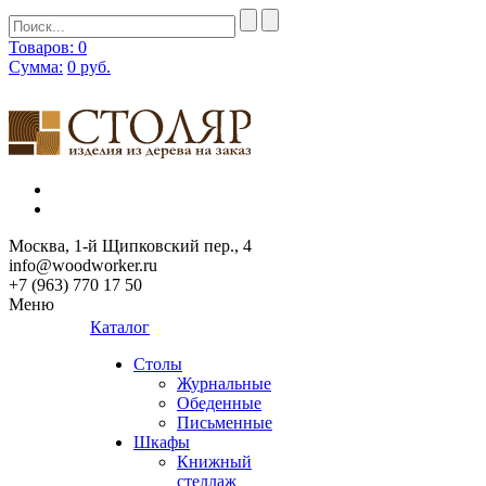
Товаров: 0
Сумма:
0
руб.
Москва, 1-й Щипковский пер., 4
info@woodworker.ru
+7 (963) 770 17 50
Меню
Каталог
Столы
Журнальные
Обеденные
Письменные
Шкафы
Книжный
стеллаж