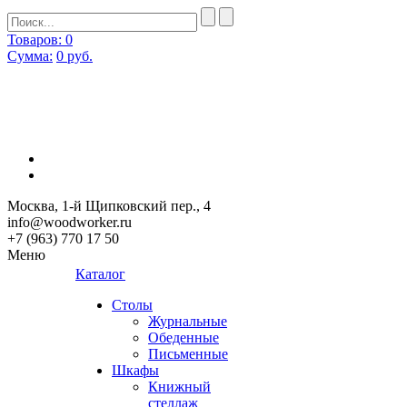
Товаров: 0
Сумма:
0
руб.
Москва, 1-й Щипковский пер., 4
info@woodworker.ru
+7 (963) 770 17 50
Меню
Каталог
Столы
Журнальные
Обеденные
Письменные
Шкафы
Книжный
стеллаж