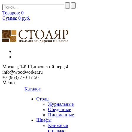
Товаров: 0
Сумма:
0
руб.
Москва, 1-й Щипковский пер., 4
info@woodworker.ru
+7 (963) 770 17 50
Меню
Каталог
Столы
Журнальные
Обеденные
Письменные
Шкафы
Книжный
стеллаж