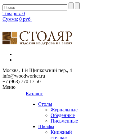
Товаров: 0
Сумма:
0
руб.
Москва, 1-й Щипковский пер., 4
info@woodworker.ru
+7 (963) 770 17 50
Меню
Каталог
Столы
Журнальные
Обеденные
Письменные
Шкафы
Книжный
стеллаж