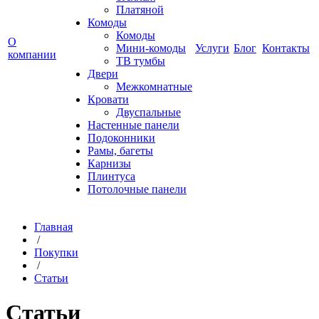
Платяной
Комоды
Комоды
О
Мини-комоды
Услуги
Блог
Контакты
компании
ТВ тумбы
Двери
Межкомнатные
Кровати
Двуспальные
Настенные панели
Подоконники
Рамы, багеты
Карнизы
Плинтуса
Потолочные панели
Главная
/
Покупки
/
Статьи
Статьи