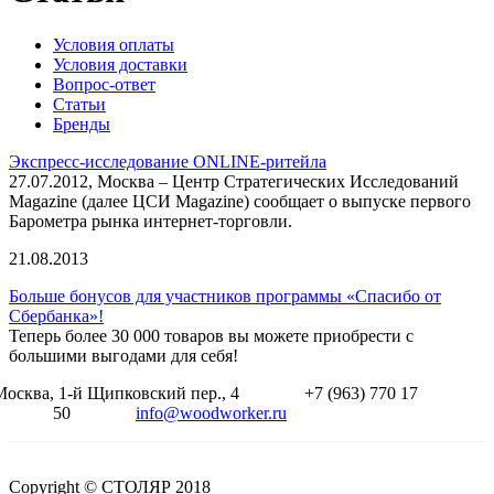
Условия оплаты
Условия доставки
Вопрос-ответ
Статьи
Бренды
Экспресс-исследование ONLINE-ритейла
27.07.2012, Москва – Центр Стратегических Исследований
Magazine (далее ЦСИ Magazine) сообщает о выпуске первого
Барометра рынка интернет-торговли.
21.08.2013
Больше бонусов для участников программы «Спасибо от
Сбербанка»!
Теперь более 30 000 товаров вы можете приобрести с
большими выгодами для себя!
Москва, 1-й Щипковский пер., 4
+7 (963) 770 17
50
info@woodworker.ru
Copyright © СТОЛЯР 2018