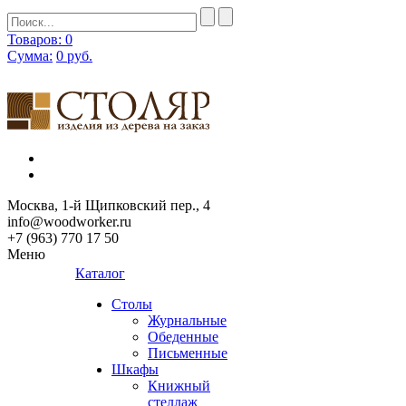
Товаров: 0
Сумма:
0
руб.
Москва, 1-й Щипковский пер., 4
info@woodworker.ru
+7 (963) 770 17 50
Меню
Каталог
Столы
Журнальные
Обеденные
Письменные
Шкафы
Книжный
стеллаж